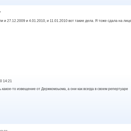
7
и и 27.12.2009 и 4.01.2010, и 11.01.2010 вот такие дела. Я тоже сдала на лиц
10 14:21
 какое-то извещение от Держкомзьома, а они как всегда в своем репертуаре