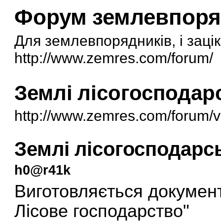
Форум землевпоря
Для землевпорядників, і заці
http://www.zemres.com/forum/
Землі лісогосподар
http://www.zemres.com/forum/
Землі лісогосподарс
h0@r41k
Виготовляється докумен
Лісове господарство"