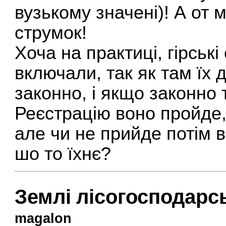
вузькому значені)! А от 
струмок!
Хоча на практиці, гірські
включали, так як там їх 
законно, і якщо законно
Реєстрацію воно пройде,
але чи не прийде потім 
шо то їхнє?
Землі лісогосподарс
magalon