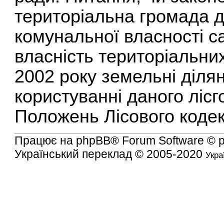
територіальна громада д
комунальної власності са
власність територіальних
2002 року земельні діля
користуванні даного лісг
Положень Лісового кодек
Працює на
phpBB
® Forum Software © 
Український переклад © 2005-2020
Укра