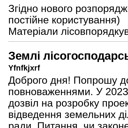
Згідно нового розпорядж
постійне користування)
Матеріали лісовпорядкув
Землі лісогосподарс
Yfnfkjxrf
Доброго дня! Попрошу д
повноваженнями. У 2023
дозвіл на розробку прое
відведення земельних ді
ради. Питання, чи закон