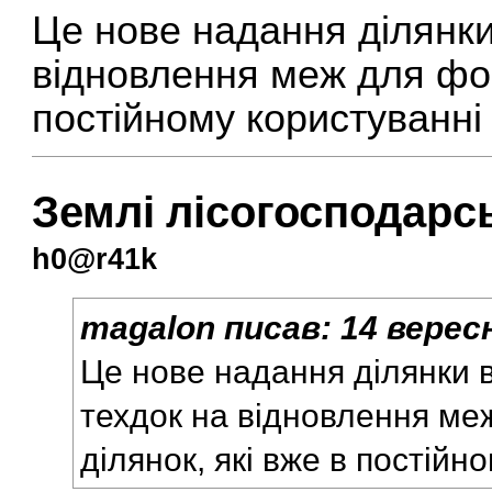
Це нове надання ділянки
відновлення меж для фор
постійному користуванні
Землі лісогосподарс
h0@r41k
magalon
писав:
14 верес
Це нове надання ділянки в
техдок на відновлення м
ділянок, які вже в постій