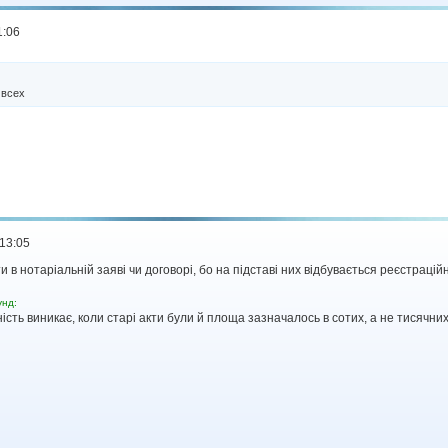
1:06
 всех
13:05
в нотаріальній заяві чи договорі, бо на підставі них відбувається реєстраційн
унд:
ість виникає, коли старі акти були й площа зазначалось в сотих, а не тисячних