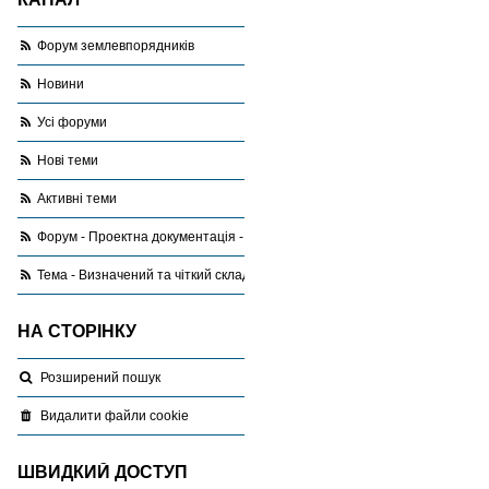
Форум землевпорядників
Новини
Усі форуми
Нові теми
Активні теми
Форум - Проектна документація - запитання,відповіді, поради
Тема - Визначений та чіткий склад матеріалів геодезичного вишукуванн
НА СТОРІНКУ
Розширений пошук
Видалити файли cookie
ШВИДКИЙ ДОСТУП