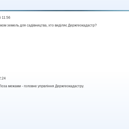
 11:56
иком земель для садівництва, хто виділяє Держгеокадастр?
2:24
. Поза межами - головне упрвління Держгеокадастру.