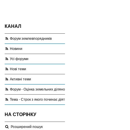
КАНАЛ
Форум землевпорядників
Новини
Усі форуми
Нові теми
Активні теми
Форум - Оцінка земельних ділянок
Тема - Строк з якого починає діяти нормативна оцінка земель за межам
НА СТОРІНКУ
Розширений пошук