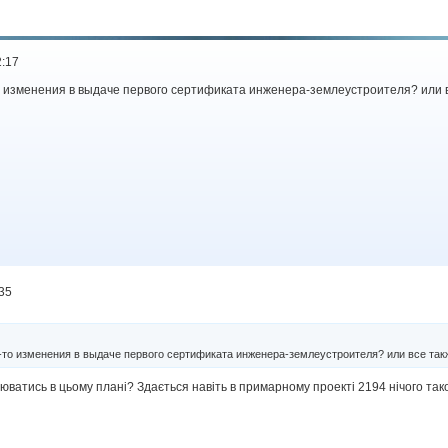
2:17
то изменения в выдаче первого сертификата инженера-землеустроителя? или 
:35
е-то изменения в выдаче первого сертификата инженера-землеустроителя? или все так
юватись в цьому плані? Здається навіть в примарному проекті 2194 нічого так