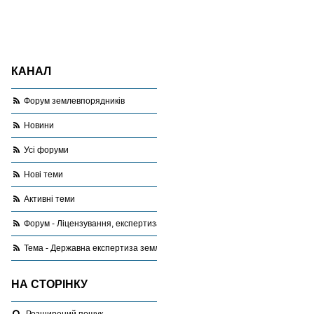
КАНАЛ
Форум землевпорядників
Новини
Усі форуми
Нові теми
Активні теми
Форум - Ліцензування, експертиза, оціночна діяльність
Тема - Державна експертиза землевпорядної документації
НА СТОРІНКУ
Розширений пошук