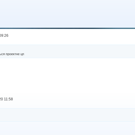
09:26
ься проектне цп
20 11:58