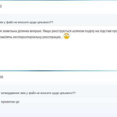
42
мін у файл не вносите щодо цільового??
я земельна ділянка вперше. Якщо реєструється шляхом поділу на підставі прое
провадять екстериторіальну реєстрацію...
:56
ля затвердження змін у файл не вносите щодо цільового??
я проектне цп