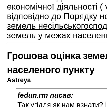
економічної діяльності ( 
відповідно до Порядку н
земель несільськогоспо
земель у межах населени
Грошова оцінка земе
населеного пункту
Astreya
fedun.rm писав:
Так угіддя як нам взнати?