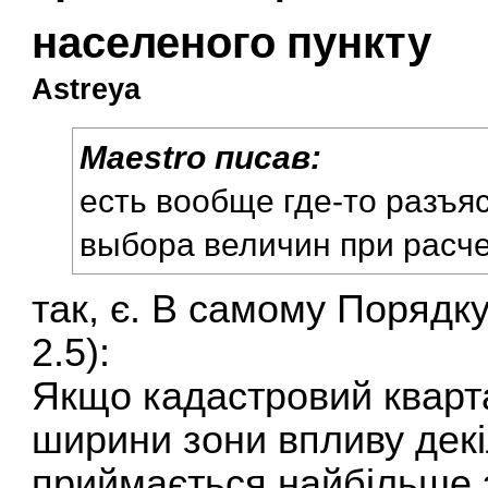
населеного пункту
Astreya
Maestro писав:
есть вообще где-то разъя
выбора величин при расч
так, є. В самому Порядку
2.5):
Якщо кадастровий кварт
ширини зони впливу декі
приймається найбільше 