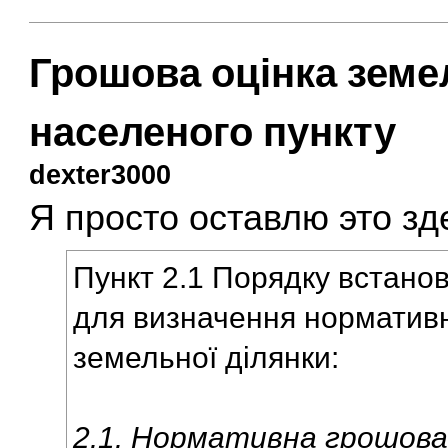
Грошова оцінка земе
населеного пункту
dexter3000
Я просто оставлю это зд
Пункт 2.1 Порядку встано
для визначення нормативн
земельної ділянки:
2.1. Нормативна грошова 