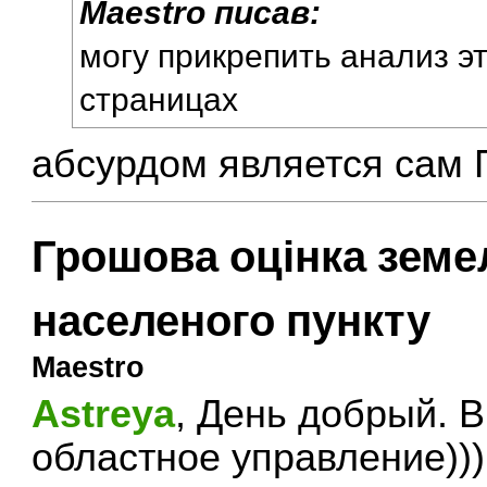
Maestro писав:
могу прикрепить анализ эт
страницах
абсурдом является сам 
Грошова оцінка земе
населеного пункту
Maestro
Astreya
, День добрый. В
областное управление)))