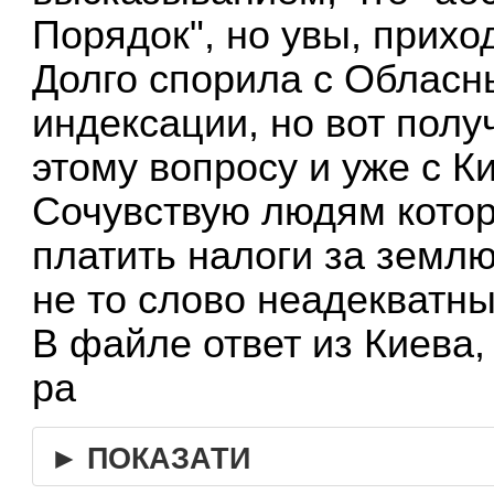
Порядок", но увы, приход
Долго спорила с Обласн
индексации, но вот пол
этому вопросу и уже с Ки
Сочувствую людям кото
платить налоги за землю
не то слово неадекватные
В файле ответ из Киева, 
pa
► ПОКАЗАТИ