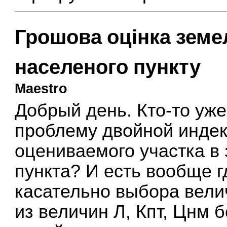
Грошова оцінка земе
населеного пункту
Maestro
Добрый день. Кто-то уж
проблему двойной инде
оцениваемого участка в
пункта? И есть вообще г
касательно выбора вели
из величин Л, Кпт, Цнм б