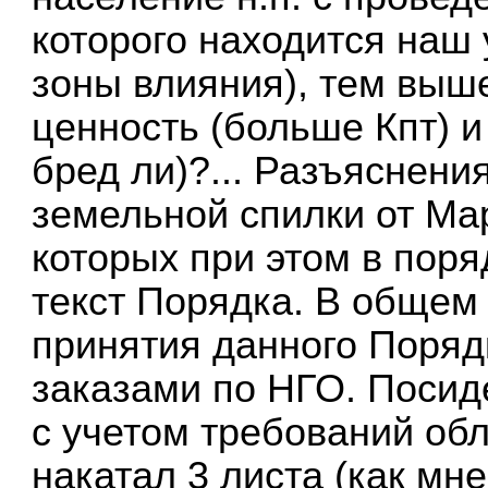
которого находится наш 
зоны влияния), тем выш
ценность (больше Кпт) 
бред ли)?... Разъяснени
земельной спилки от Ма
которых при этом в поряд
текст Порядка. В общем
принятия данного Порядк
заказами по НГО. Посид
с учетом требований обл
накатал 3 листа (как мн