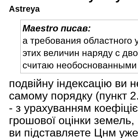
Astreya
Maestro писав:
а требования областного 
этих величин наряду с дв
считаю необоснованными
подвійну індексацію ви 
самому порядку (пункт 2.
- з урахуванням коефіціє
грошової оцінки земель,
ви підставляете Цнм уже 