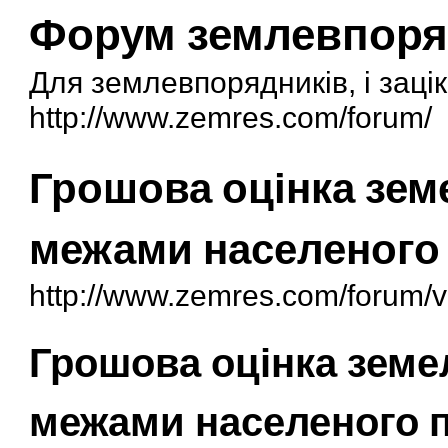
Форум землевпоря
Для землевпорядників, і заці
http://www.zemres.com/forum/
Грошова оцінка зем
межами населеного
http://www.zemres.com/forum/
Грошова оцінка земе
межами населеного 