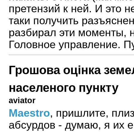
претензий к ней. И это н
таки получить разъяснен
разбирал эти моменты, но
Головное управление. П
Грошова оцінка земе
населеного пункту
aviator
Maestro
, пришлите, пли
абсурдов - думаю, я их 