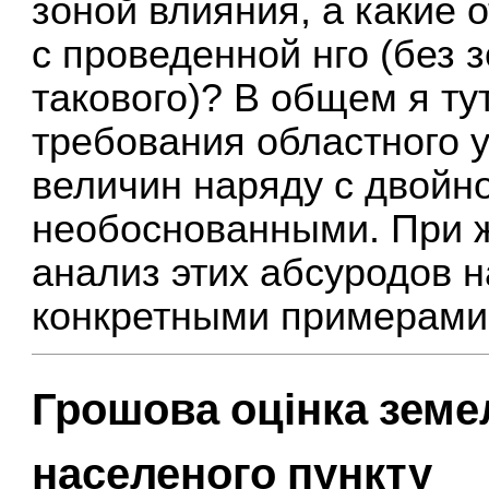
зоной влияния, а какие 
с проведенной нго (без 
такового)? В общем я ту
требования областного 
величин наряду с двойн
необоснованными. При ж
анализ этих абсуродов н
конкретными примерами
Грошова оцінка земе
населеного пункту