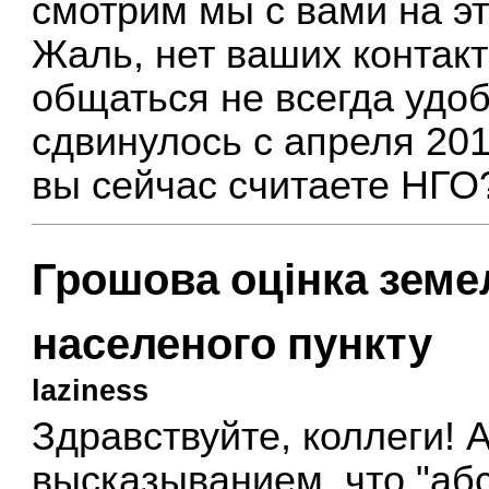
смотрим мы с вами на эт
Жаль, нет ваших контак
общаться не всегда удобн
сдвинулось с апреля 201
вы сейчас считаете НГО
Грошова оцінка земе
населеного пункту
laziness
Здравствуйте, коллеги! 
высказыванием, что "аб