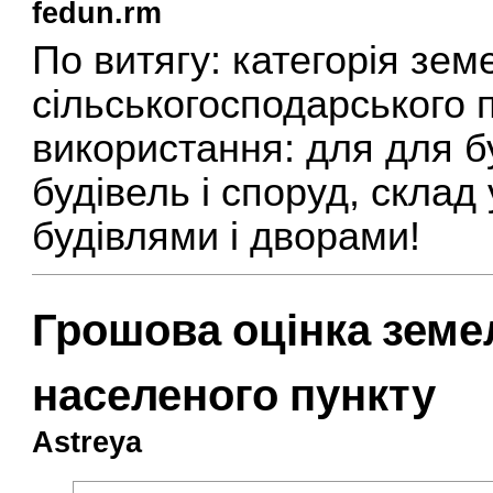
fedun.rm
По витягу: категорія зем
сільськогосподарського 
використання: для для б
будівель і споруд, склад
будівлями і дворами!
Грошова оцінка земе
населеного пункту
Astreya