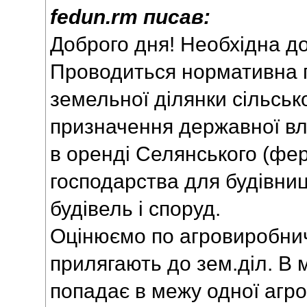
fedun.rm писав:
Доброго дня! Необхідна д
Проводиться нормативна 
земельної ділянки сільськ
призначення державної вл
в оренді Селянського (фе
господарства для будівни
будівель і споруд.
Оцінюємо по агровиробничи
прилягають до зем.діл. В 
попадає в межу одної агро