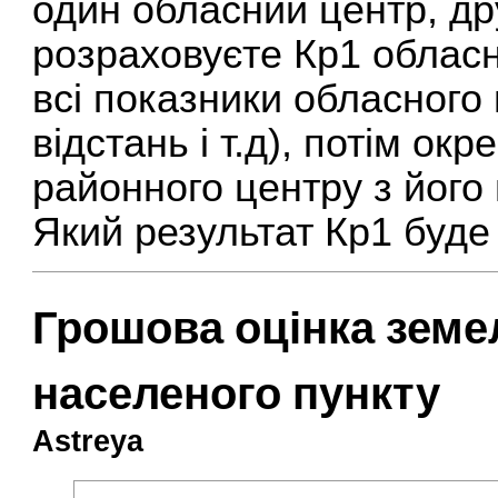
один обласний центр, др
розраховуєте Кр1 обласн
всі показники обласного 
відстань і т.д), потім о
районного центру з його
Який результат Кр1 буде 
Грошова оцінка земе
населеного пункту
Astreya