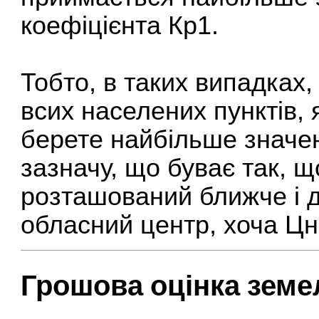
коефіцієнта Кр1.
Тобто, в таких випадках,
всих населених пунктів, 
берете найбільше значен
зазначу, що буває так, 
розташований ближче і д
обласний центр, хоча Цн
Грошова оцінка земе