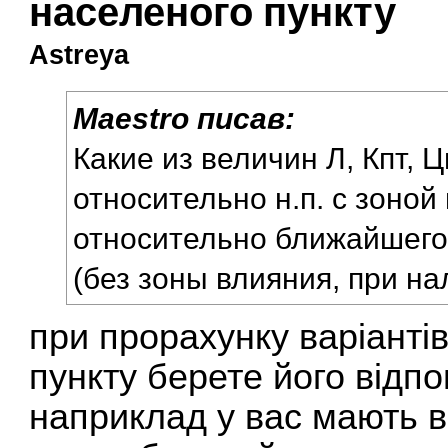
населеного пункту
Astreya
Maestro писав:
Какие из величин Л, Кпт, 
относительно н.п. с зоной
относительно ближайшего 
(без зоны влияния, при на
при прорахунку варіанті
пункту берете його відпо
наприклад у вас мають в