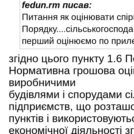
fedun.rm писав:
Питання як оцінювати спірн
Порядку....сільськогоспода
перший оцінюємо по прил
згідно цього пункту 1.6 П
Нормативна грошова оці
виробничими
будівлями і спорудами с
підприємств, що розташ
пунктів і використовують
економічної діяльності з