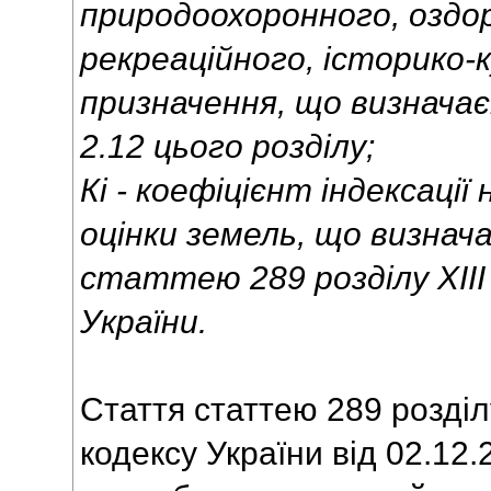
природоохоронного, оздо
рекреаційного, історико-
призначення, що визначає
2.12 цього розділу;
Кі - коефіцієнт індексаці
оцінки земель, що визнача
статтею 289 розділу XII
України.
Стаття статтею 289 розділ
кодексу України від 02.12