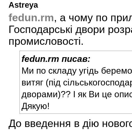
Astreya
fedun.rm
, а чому по пр
Господарські двори розр
промисловості.
fedun.rm писав:
Ми по складу угідь берем
витяг (під сільськогоспода
дворами)?? І як Ви це опис
Дякую!
До введення в дію нового