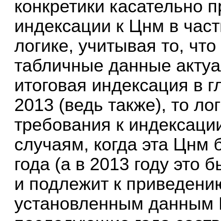
конкретики касательно 
индексации к Цнм в част
логике, учитывая то, что
табличные данные актуал
итоговая индексация в г
2013 (ведь также), то л
требования к индексаци
случаям, когда эта Цнм
года (а в 2013 году это
и подлежит к приведению
установленным данным П