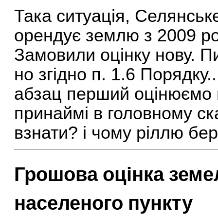
Така ситуація, Селянськ
орендує землю з 2009 рок
Замовили оцінку нову. П
но згідно п. 1.6 Порядку.
абзац перший оцінюємо 
принаймі в головному ска
взнати? і чому ріллю бер
Грошова оцінка земе
населеного пункту