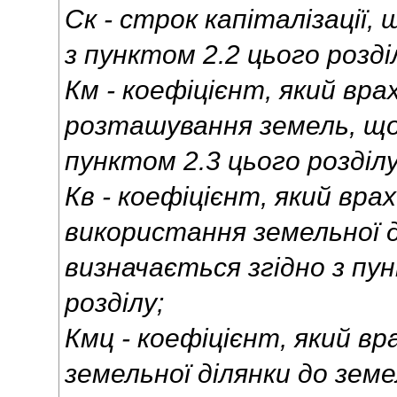
Ск - строк капіталізації,
з пунктом 2.2 цього розділ
Км - коефіцієнт, який вра
розташування земель, що
пунктом 2.3 цього розділу
Кв - коефіцієнт, який вра
використання земельної д
визначається згідно з пу
розділу;
Кмц - коефіцієнт, який в
земельної ділянки до зем