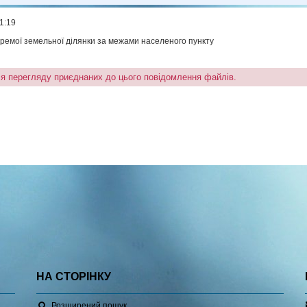
1:19
ремої земельної ділянки за межами населеного пункту
ля перегляду приєднаних до цього повідомлення файлів.
НА СТОРІНКУ
Розширений пошук