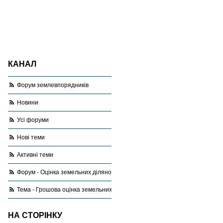
КАНАЛ
Форум землевпорядників
Новини
Усі форуми
Нові теми
Активні теми
Форум - Оцінка земельних ділянок
Тема - Грошова оцінка земельних ділянок за межами населеного пункту
НА СТОРІНКУ