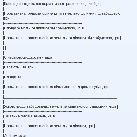
|Коефіцієнт індексації нормативної грошової оцінки К(і) |
|----------------------------------------------------------------|
|Нормативна грошова оцінка кв. м земельної ділянки під забудовою,|
|грн |
|----------------------------------------------------------------|
|Площа земельної ділянки під забудовою, кв. м |
|----------------------------------------------------------------|
|Нормативна грошова оцінка земельної ділянки під забудовою, грн |
|----------------------------------------------------------------|
| |
|----------------------------------------------------------------|
|Сільськогосподарські угіддя |
|----------------------------------------------------------------|
|Вартість 1 га, грн |
|----------------------------------------------------------------|
|Площа, га |
|----------------------------------------------------------------|
|Нормативна грошова оцінка сільськогосподарських угідь, грн |
|----------------------------------------------------------------|
|_____________________________________________________ |
|----------------------------------------------------------------|
|Усього щодо забудованих земель та сільськогосподарських угідь |
|----------------------------------------------------------------|
|Загальна площа земель, кв. м |
|----------------------------------------------------------------|
|Нормативна грошова оцінка земельної ділянки, грн |
|----------------------------------------------------------------|
|Довідку склав ______________________________________________ |