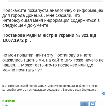
Подскажите пожалуста аналогичную информацию
для города Донецка . Мне сказали, что
интересующая меня информация содержиться в
следующем документе :
Постанова Ради Міністрів України № 321 від
10.07.1972 р. ,
но мои попытки найти эту Постанову в инете
оказались тщетными, на сайте ВРУ тоже ничего не
нашел.... Может есть что-то посвежее или где
можно почитать ???
з.ы. Помимо самой информации, мне нужен официальный источник на
который я смогу в последующем сослаться . Заранее всех благодарю !
NordMan
0
Спец