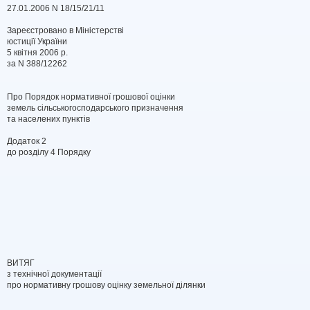
27.01.2006 N 18/15/21/11
Зареєстровано в Міністерстві
юстиції України
5 квітня 2006 р.
за N 388/12262
Про Порядок нормативної грошової оцінки
земель сільськогосподарського призначення
та населених пунктів
Додаток 2
до розділу 4 Порядку
ВИТЯГ
з технічної документації
про нормативну грошову оцінку земельної ділянки