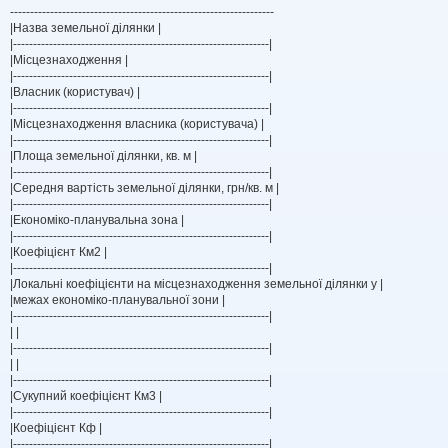
------------------------------------------------------------------
|Назва земельної ділянки |
|----------------------------------------------------------------|
|Місцезнаходження |
|----------------------------------------------------------------|
|Власник (користувач) |
|----------------------------------------------------------------|
|Місцезнаходження власника (користувача) |
|----------------------------------------------------------------|
|Площа земельної ділянки, кв. м |
|----------------------------------------------------------------|
|Середня вартість земельної ділянки, грн/кв. м |
|----------------------------------------------------------------|
|Економіко-планувальна зона |
|----------------------------------------------------------------|
|Коефіцієнт Км2 |
|----------------------------------------------------------------|
|Локальні коефіцієнти на місцезнаходження земельної ділянки у |
|межах економіко-планувальної зони |
|----------------------------------------------------------------|
| |
|----------------------------------------------------------------|
| |
|----------------------------------------------------------------|
|Сукупний коефіцієнт Км3 |
|----------------------------------------------------------------|
|Коефіцієнт Кф |
|----------------------------------------------------------------|