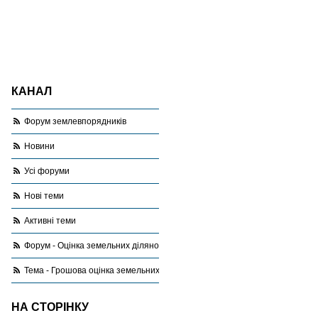
КАНАЛ
Форум землевпорядників
Новини
Усі форуми
Нові теми
Активні теми
Форум - Оцінка земельних ділянок
Тема - Грошова оцінка земельних ділянок за межами населеного пункту
НА СТОРІНКУ