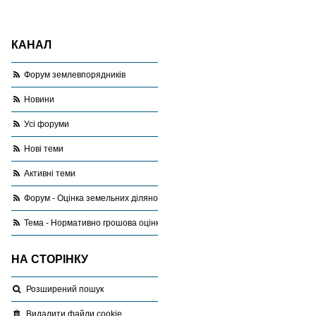
КАНАЛ
Форум землевпорядників
Новини
Усі форуми
Нові теми
Активні теми
Форум - Оцінка земельних ділянок
Тема - Нормативно грошова оцінка населених пунктів
НА СТОРІНКУ
Розширений пошук
Видалити файли cookie