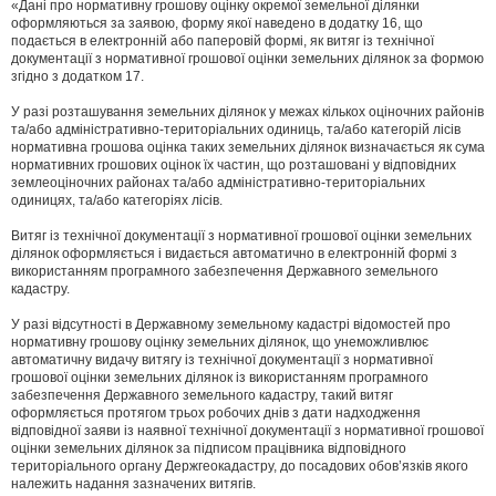
«Дані про нормативну грошову оцінку окремої земельної ділянки
оформляються за заявою, форму якої наведено в додатку 16, що
подається в електронній або паперовій формі, як витяг із технічної
документації з нормативної грошової оцінки земельних ділянок за формою
згідно з додатком 17.
У разі розташування земельних ділянок у межах кількох оціночних районів
та/або адміністративно-територіальних одиниць, та/або категорій лісів
нормативна грошова оцінка таких земельних ділянок визначається як сума
нормативних грошових оцінок їх частин, що розташовані у відповідних
землеоціночних районах та/або адміністративно-територіальних
одиницях, та/або категоріях лісів.
Витяг із технічної документації з нормативної грошової оцінки земельних
ділянок оформляється і видається автоматично в електронній формі з
використанням програмного забезпечення Державного земельного
кадастру.
У разі відсутності в Державному земельному кадастрі відомостей про
нормативну грошову оцінку земельних ділянок, що унеможливлює
автоматичну видачу витягу із технічної документації з нормативної
грошової оцінки земельних ділянок із використанням програмного
забезпечення Державного земельного кадастру, такий витяг
оформляється протягом трьох робочих днів з дати надходження
відповідної заяви із наявної технічної документації з нормативної грошової
оцінки земельних ділянок за підписом працівника відповідного
територіального органу Держгеокадастру, до посадових обов’язків якого
належить надання зазначених витягів.