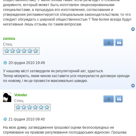
документе, который может быть изготовлен лицензированными
специалистами, а процедура его изготовления, согласования и
утверждения регламентируется специальным законодательством, то что
следует обсуждать с широкой общественностью ? Тем более всегда будут
негативные лишь отзывы по таким вопросам.
zanoza
0
Спец
П
20 грудня 2010 19:49
о
в
У нашому місті затвердили як регуляторний акт, здається.
і
Тепер мізкують, яким чином заставити усіх переукласти договори оренди
д
по новому, і як це провести максимально швидко.
о
м
л
Volodar
е
0
н
Спец
н
я
П
21 грудня 2010 09:40
о
в
На мою думку, затвердження грошової оцінки безпосередньо не
і
спрямоване на правове регулювання господарських відносин. Грошова
д