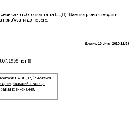
а сервісах (тобто пошта та ЕЦП). Вам потрібно створити
 прив'язати до нового.
Додано:
13 січня 2020 12:53
07.1998 нет !!!
паратури СРНС, здійснюється
є
сертифікований інженер-
правил їх виконання,