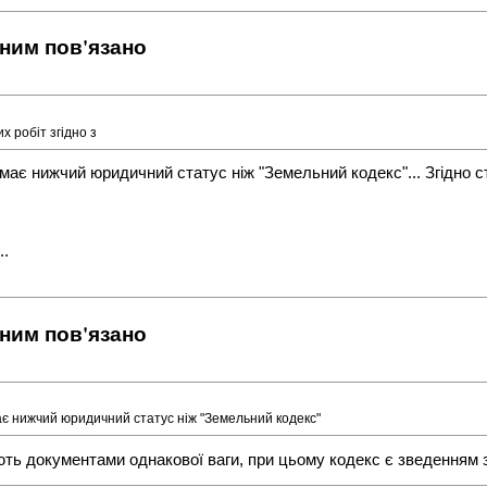
 ним пов'язано
 робіт згідно з
 має нижчий юридичний статус ніж "Земельний кодекс"... Згідно 
..
 ним пов'язано
ає нижчий юридичний статус ніж "Земельний кодекс"
ють документами однакової ваги, при цьому кодекс є зведенням з