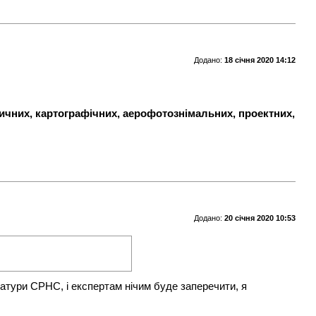
Додано:
18 січня 2020 14:12
ичних, картографічних, аерофотознімальних, проектних,
Додано:
20 січня 2020 10:53
атури СРНС, і експертам нічим буде заперечити, я