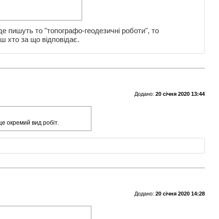
 де пишуть то "топографо-геодезичні роботи", то
ш хто за що відповідає.
Додано:
20 січня 2020 13:44
це окремий вид робіт.
Додано:
20 січня 2020 14:28