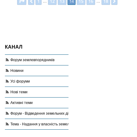
Сторінка
14
з
18
1
12
13
15
16
18
Поперед.
14
Далі
…
…
КАНАЛ
Форум землевпорядників
Новини
Усі форуми
Нові теми
Активні теми
Форум - Відведення земельних ділянок
Тема - Надання у власність земельних ділянок для ОСГ