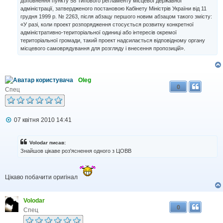
доповнення пункту 58 Типового регламенту місцевої державної
адміністрації, затвердженого постановою Кабінету Міністрів України від 11
грудня 1999 р. № 2263, після абзацу першого новим абзацом такого змісту:
«У разі, коли проект розпорядження стосується розвитку конкретної
адміністративно-територіальної одиниці або інтересів окремої
територіальної громади, такий проект надсилається відповідному органу
місцевого самоврядування для розгляду і внесення пропозицій».
Oleg
0
Спец
П
07 квітня 2010 14:41
о
в
і
Volodar писав:
д
Знайшов цікаве роз'яснення одного з ЦОВВ
о
м
л
е
Цікаво побачити оригінал
н
н
я
Volodar
0
Спец