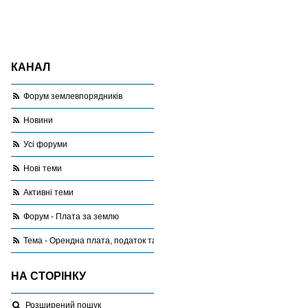
КАНАЛ
Форум землевпорядників
Новини
Усі форуми
Нові теми
Активні теми
Форум - Плата за землю
Тема - Орендна плата, податок та грошова оцінка
НА СТОРІНКУ
Розширений пошук