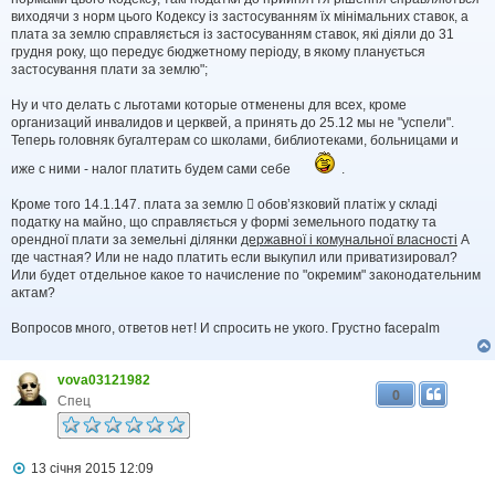
виходячи з норм цього Кодексу із застосуванням їх мінімальних ставок, а
плата за землю справляється із застосуванням ставок, які діяли до 31
грудня року, що передує бюджетному періоду, в якому планується
застосування плати за землю";
Ну и что делать с льготами которые отменены для всех, кроме
организаций инвалидов и церквей, а принять до 25.12 мы не "успели".
Теперь головняк бугалтерам со школами, библиотеками, больницами и
иже с ними - налог платить будем сами себе
.
Кроме того 14.1.147. плата за землю  обов’язковий платіж у складі
податку на майно, що справляється у формі земельного податку та
орендної плати за земельні ділянки
державної і комунальної власності
А
где частная? Или не надо платить если выкупил или приватизировал?
Или будет отдельное какое то начисление по "окремим" законодательним
актам?
Вопросов много, ответов нет! И спросить не укого. Грустно facepalm
vova03121982
0
Спец
П
13 січня 2015 12:09
о