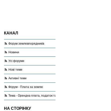
КАНАЛ
Форум землевпорядників
Новини
Усі форуми
Нові теми
Активні теми
Форум - Плата за землю
Тема - Орендна плата, податок та грошова оцінка
НА СТОРІНКУ