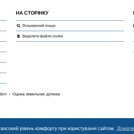
НА СТОРІНКУ
Розширений пошук
Видалити файли cookie
боті
Оцінка земельних ділянок
 високий рівень комфорту при користуванні сайтом.
Дізнати