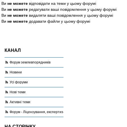
Ви
не можете
відповідати на теми у цьому форумі
Ви
не можете
редагувати ваші повідомлення у цьому форумі
Ви
не можете
видаляти ваші повідомлення у цьому форумі
Ви
не можете
додавати файли у цьому форумі
КАНАЛ
Форум землевпорядників
Новини
Усі форуми
Нові теми
Активні теми
Форум - Ліцензування, експертиза, оціночна діяльність
НА СТОРІНКУ