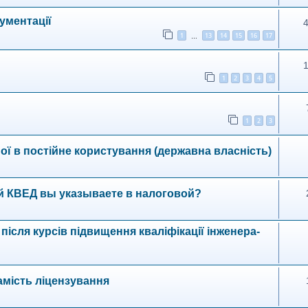
ументації
1
13
14
15
16
17
…
1
2
3
4
5
1
2
3
ої в постійне користування (державна власність)
й КВЕД вы указываете в налоговой?
 після курсів підвищення кваліфікації інженера-
амість ліцензування