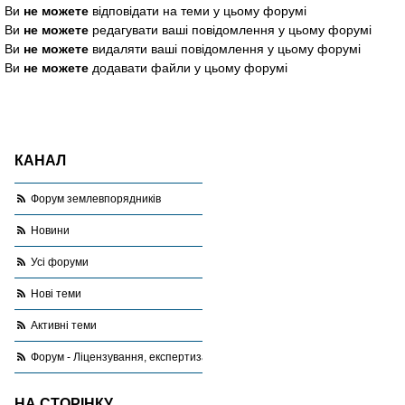
Ви
не можете
відповідати на теми у цьому форумі
Ви
не можете
редагувати ваші повідомлення у цьому форумі
Ви
не можете
видаляти ваші повідомлення у цьому форумі
Ви
не можете
додавати файли у цьому форумі
КАНАЛ
Форум землевпорядників
Новини
Усі форуми
Нові теми
Активні теми
Форум - Ліцензування, експертиза, оціночна діяльність
НА СТОРІНКУ