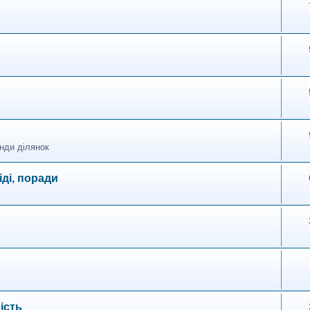
нди ділянок
іді, поради
ість