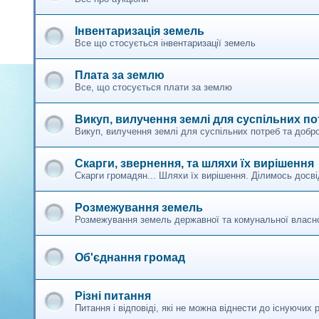
Інвентаризація земель
Все що стосується інвентаризації земель
Плата за землю
Все, що стосується плати за землю
Викуп, вилучення землі для суспільних по
Викуп, вилучення землі для суспільних потреб та добр
Скарги, звернення, та шляхи їх вирішення
Скарги громадян... Шляхи їх вирішення. Ділимось досв
Розмежування земель
Розмежування земель державної та комунальної власно
Об'єднання громад
Різні питання
Питання і відповіді, які не можна віднести до існуючих р