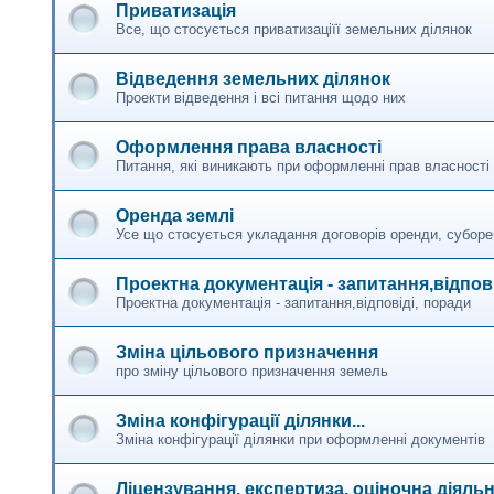
Приватизація
Все, що стосується приватизаціїї земельних ділянок
Відведення земельних ділянок
Проекти відведення і всі питання щодо них
Оформлення права власності
Питання, які виникають при оформленні прав власності
Оренда землі
Усе що стосується укладання договорів оренди, суборе
Проектна документація - запитання,відпов
Проектна документація - запитання,відповіді, поради
Зміна цільового призначення
про зміну цільового призначення земель
Зміна конфігурації ділянки...
Зміна конфігурації ділянки при оформленні документів
Ліцензування, експертиза, оціночна діяльн