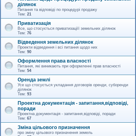
ділянок
Питання та відповіді по процедурі продажу
Тем:
21
Приватизація
Все, що стосується приватизаціїї земельних ділянок
Тем:
76
Відведення земельних ділянок
Проекти відведення і всі питання щодо них
Тем:
90
Оформлення права власності
Питання, які виникають при оформленні прав власності
Тем:
54
Оренда землі
Усе що стосується укладання договорів оренди, суборенди
ділянок
Тем:
93
Проектна документація - запитання,відповіді,
поради
Проектна документація - запитання,відповіді, поради
Тем:
67
Зміна цільового призначення
про зміну цільового призначення земель