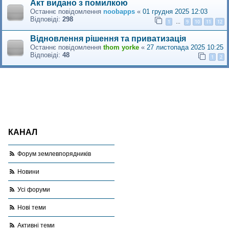
Акт видано з помилкою
Останнє повідомлення
noobapps
«
01 грудня 2025 12:03
Відповіді:
298
1
9
10
11
12
…
Відновлення рішення та приватизація
Останнє повідомлення
thom yorke
«
27 листопада 2025 10:25
Відповіді:
48
1
2
КАНАЛ
Форум землевпорядників
Новини
Усі форуми
Нові теми
Активні теми