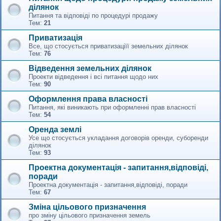
ділянок
Питання та відповіді по процедурі продажу
Тем:
21
Приватизація
Все, що стосується приватизаціїї земельних ділянок
Тем:
76
Відведення земельних ділянок
Проекти відведення і всі питання щодо них
Тем:
90
Оформлення права власності
Питання, які виникають при оформленні прав власності
Тем:
54
Оренда землі
Усе що стосується укладання договорів оренди, суборенди
ділянок
Тем:
93
Проектна документація - запитання,відповіді,
поради
Проектна документація - запитання,відповіді, поради
Тем:
67
Зміна цільового призначення
про зміну цільового призначення земель