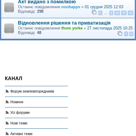
Акт видано з помилкою
Останнє повідомлення
noobapps
«
01 грудня 2025 12:03
Відповіді:
298
1
9
10
11
12
…
Відновлення рішення та приватизація
Останнє повідомлення
thom yorke
«
27 листопада 2025 10:25
Відповіді:
48
1
2
КАНАЛ
Форум землевпорядників
Новини
Усі форуми
Нові теми
Активні теми