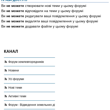
ПРАВА ДОСТУПУ
Ви
не можете
створювати нові теми у цьому форумі
Ви
не можете
відповідати на теми у цьому форумі
Ви
не можете
редагувати ваші повідомлення у цьому форумі
Ви
не можете
видаляти ваші повідомлення у цьому форумі
Ви
не можете
додавати файли у цьому форумі
КАНАЛ
Форум землевпорядників
Новини
Усі форуми
Нові теми
Активні теми
Форум - Відведення земельних ділянок