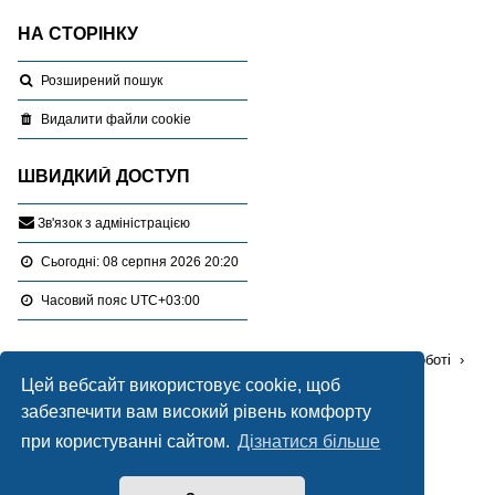
НА СТОРІНКУ
Розширений пошук
Видалити файли cookie
ШВИДКИЙ ДОСТУП
З
в
'
я
з
о
к
з
а
д
м
і
н
і
с
т
р
а
ц
і
є
ю
Сьогодні: 08 серпня 2026 20:20
Часовий пояс
UTC+03:00
Перейти :
Портал
Форуми
Проблемні питання в роботі
Цей вебсайт використовує cookie, щоб
Відведення земельних ділянок
забезпечити вам високий рівень комфорту
при користуванні сайтом.
Дізнатися більше
Працює на
phpBB
® Forum Software © phpBB Limited
Український переклад © 2005-2020
Українська підтримка phpBB