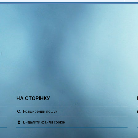
і
НА СТОРІНКУ
Розширений пошук
Видалити файли cookie