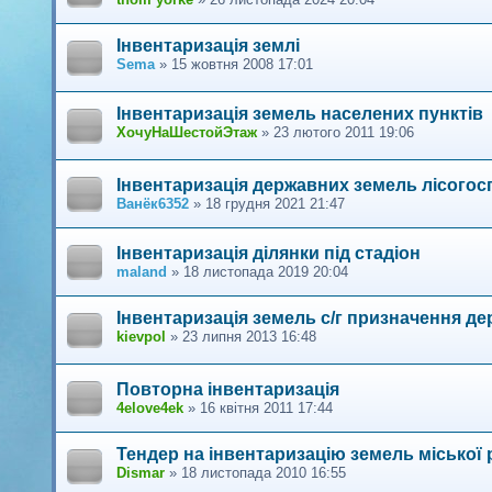
Інвентаризація землі
Sema
»
15 жовтня 2008 17:01
Інвентаризація земель населених пунктів
ХочуНаШестойЭтаж
»
23 лютого 2011 19:06
Інвентаризація державних земель лісого
Ванёк6352
»
18 грудня 2021 21:47
Інвентаризація ділянки під стадіон
maland
»
18 листопада 2019 20:04
Інвентаризація земель с/г призначення де
kievpol
»
23 липня 2013 16:48
Повторна інвентаризація
4elove4ek
»
16 квітня 2011 17:44
Тендер на інвентаризацію земель міської 
Dismar
»
18 листопада 2010 16:55